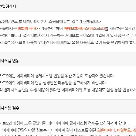
담/입점심사
입신청 완료 후 네이버페이에서 쇼핑몰에 대한 검수가 진행됩니다.
핑몰에서는
비회원 구매
가 가능해야 하며
매매보호서비스(에스크로)
를 지원하는 실시간
공해야 합니다. 결제 대행사에서 제공하는 매매보호 서비스에 가입되어 있지 않은 경우 
외 입점심사 보류 내용이 있다면 네이버페이의 요청 내용대로 설정 등을 변경하셔야 합니
제시스템 연동
카트5에는 네이버페이 결제시스템 연동을 위한 기능이 포함되어 있습니다.
카트5에의 네이버페이 연동 설정법은 매뉴얼을 참고하시기 바랍니다.
외 결제시스템 연동 수정 내용이 있다면 네이버페이의 요청 내용대로 설정 등을 변경하셔
제시스템 검수
카트5의 설정이 모두 끝났다면 네이버페이에 결제시스템 검수를 요청하셔야 합니다.
이버페이에 전달해야할 정보는 네이버페이 결제 테스트를 위한
회원아이디, 비밀번호, 상