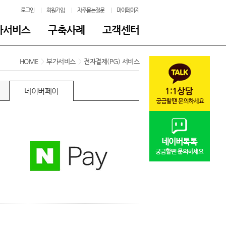
로그인
회원가입
자주묻는질문
마이페이지
가서비스
구축사례
고객센터
HOME
>
부가서비스
>
전자결제(PG) 서비스
네이버페이