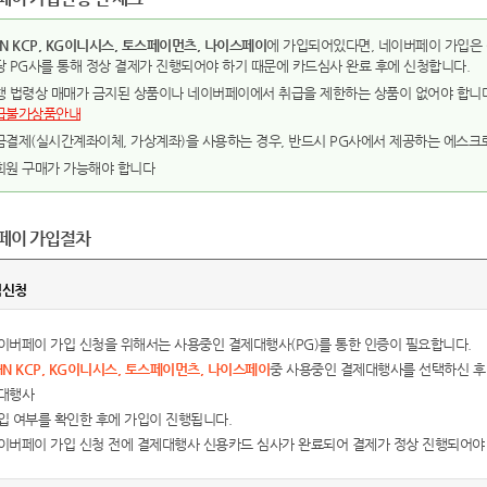
N KCP, KG이니시스, 토스페이먼츠, 나이스페이
에 가입되어있다면, 네이버페이 가입은 
당 PG사를 통해 정상 결제가 진행되어야 하기 때문에 카드심사 완료 후에 신청합니다.
행 법령상 매매가 금지된 상품이나 네이버페이에서 취급을 제한하는 상품이 없어야 합니다
급불가상품안내
금결제(실시간계좌이체, 가상계좌)을 사용하는 경우, 반드시 PG사에서 제공하는 에스크
회원 구매가 가능해야 합니다
페이 가입절차
점신청
이버페이 가입 신청을 위해서는 사용중인 결제대행사(PG)를 통한 인증이 필요합니다.
HN KCP, KG이니시스, 토스페이먼츠, 나이스페이
중 사용중인 결제대행사를 선택하신 후
대행사
입 여부를 확인한 후에 가입이 진행됩니다.
이버페이 가입 신청 전에 결제대행사 신용카드 심사가 완료되어 결제가 정상 진행되어야